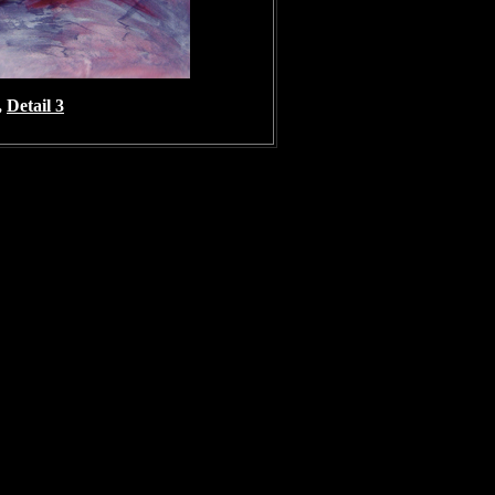
,
Detail 3