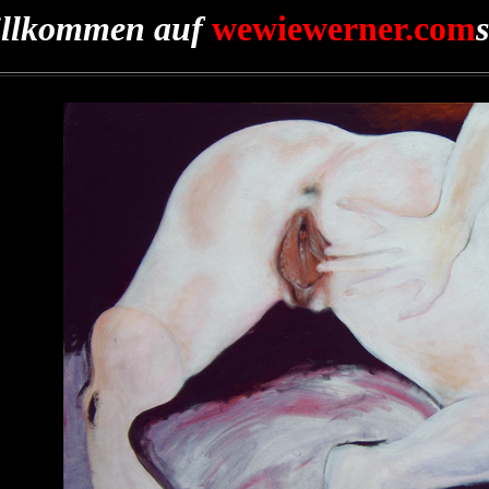
illkommen auf
wewiewerner.com